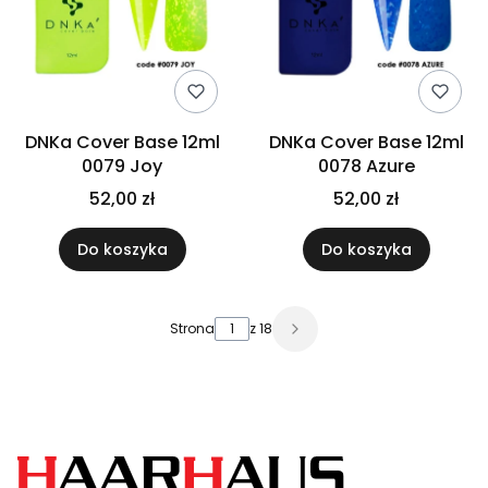
DNKa Cover Base 12ml
DNKa Cover Base 12ml
0079 Joy
0078 Azure
52,00 zł
52,00 zł
Do koszyka
Do koszyka
Strona
z 18