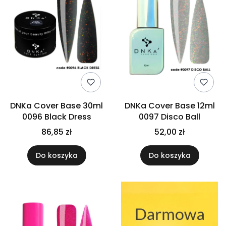
DNKa Cover Base 30ml
DNKa Cover Base 12ml
0096 Black Dress
0097 Disco Ball
86,85 zł
52,00 zł
Do koszyka
Do koszyka