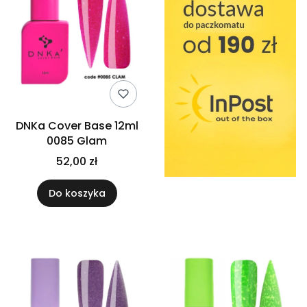
DNKa Cover Base 12ml
0085 Glam
52,00 zł
Do koszyka