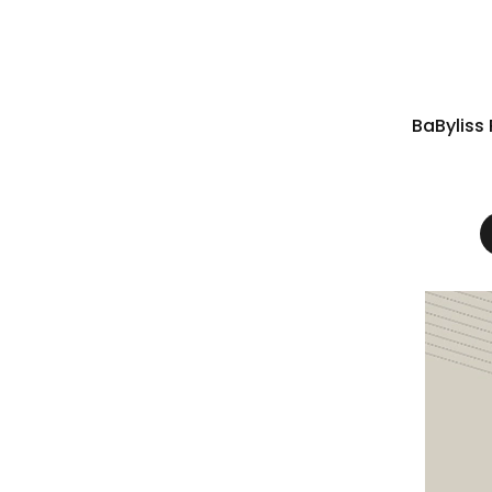
BaBylis