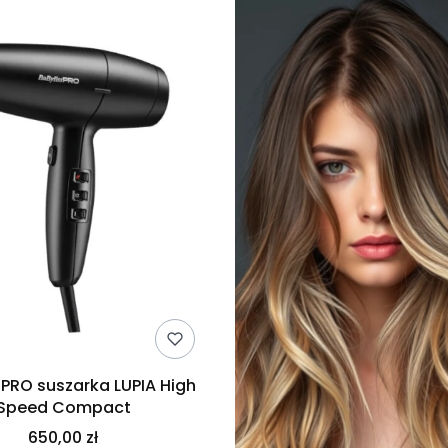
 PRO suszarka LUPIA High
Speed Compact
650,00 zł