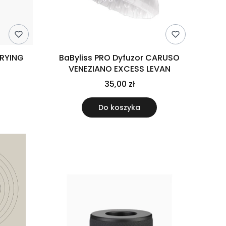
DRYING
BaByliss PRO Dyfuzor CARUSO
VENEZIANO EXCESS LEVAN
35,00 zł
Do koszyka