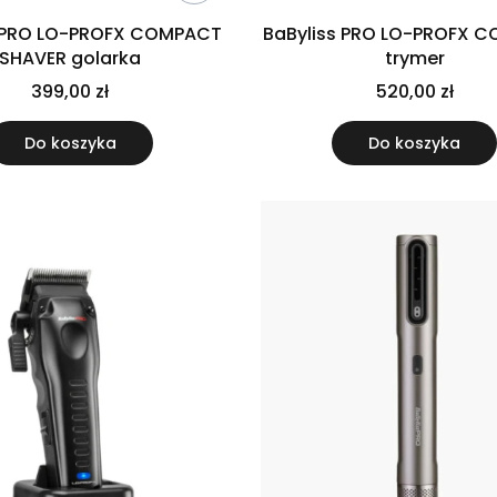
s PRO LO-PROFX COMPACT
BaByliss PRO LO-PROFX 
SHAVER golarka
trymer
399,00 zł
520,00 zł
Do koszyka
Do koszyka