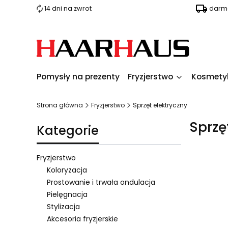
14 dni na zwrot
darmo
Pomysły na prezenty
Fryzjerstwo
Kosmety
Strona główna
Fryzjerstwo
Sprzęt elektryczny
Sprzę
Kategorie
Fryzjerstwo
Koloryzacja
Prostowanie i trwała ondulacja
Lista pro
Pielęgnacja
Stylizacja
Akcesoria fryzjerskie