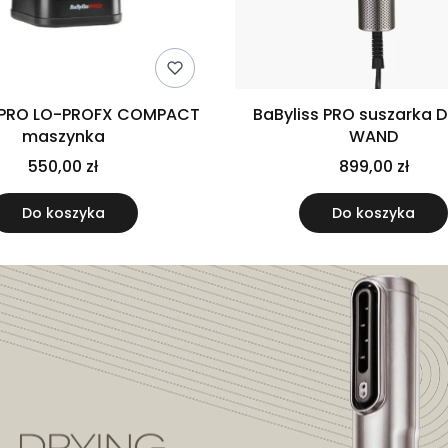
s PRO LO-PROFX COMPACT
BaByliss PRO suszarka 
maszynka
WAND
550,00 zł
899,00 zł
Do koszyka
Do koszyka