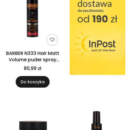
BARBER N333 Hair Matt
Volume puder spray
CIEMNY
80,99 zł
Do koszyka