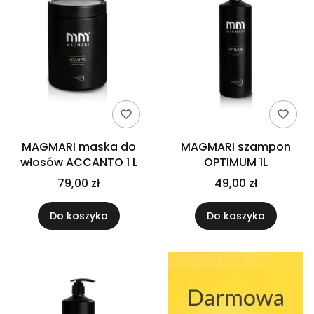
MAGMARI maska do
MAGMARI szampon
włosów ACCANTO 1 L
OPTIMUM 1L
79,00 zł
49,00 zł
Do koszyka
Do koszyka