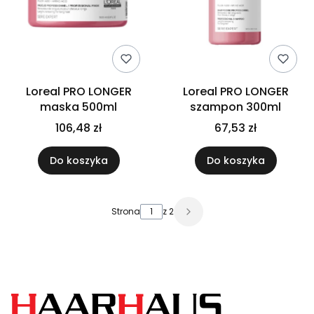
Loreal PRO LONGER
Loreal PRO LONGER
maska 500ml
szampon 300ml
106,48 zł
67,53 zł
Do koszyka
Do koszyka
Strona
z 2